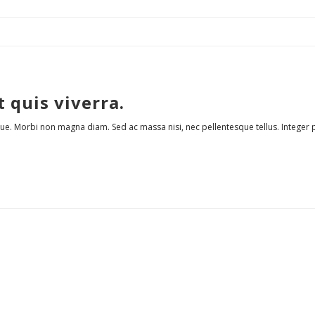
 quis viverra.
e. Morbi non magna diam. Sed ac massa nisi, nec pellentesque tellus. Integer pos