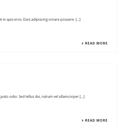
 in quis eros. Duis adipiscing ornare posuere. [...]
READ MORE
sto odio. Sed tellus dui, rutrum vel ullamcorper [...]
READ MORE