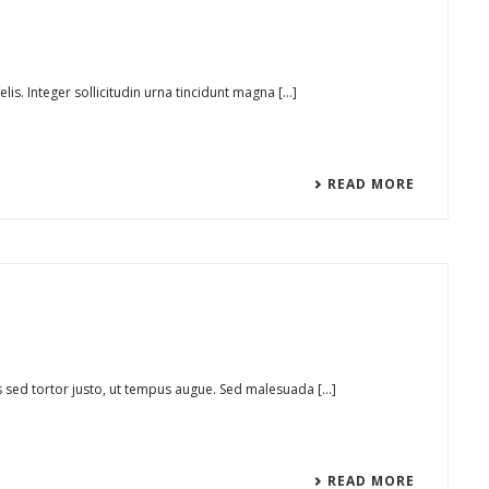
s. Integer sollicitudin urna tincidunt magna [...]
READ MORE
 sed tortor justo, ut tempus augue. Sed malesuada [...]
READ MORE