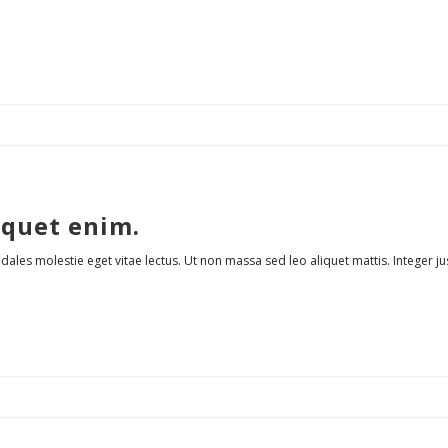
iquet enim.
dales molestie eget vitae lectus. Ut non massa sed leo aliquet mattis. Integer jus