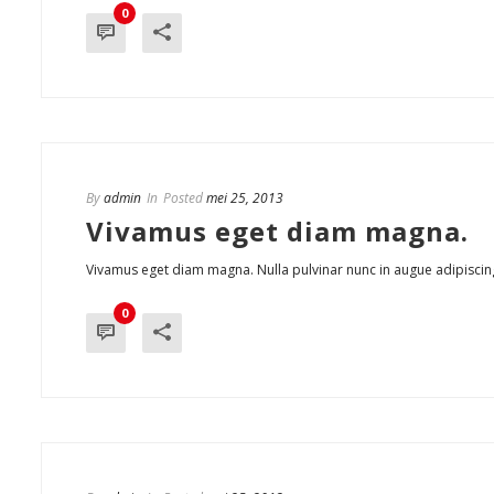
0
By
admin
In
Posted
mei 25, 2013
Vivamus eget diam magna.
Vivamus eget diam magna. Nulla pulvinar nunc in augue adipiscing 
0