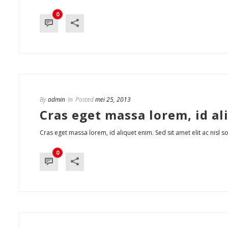
0
By
admin
In
Posted
mei 25, 2013
Cras eget massa lorem, id al
Cras eget massa lorem, id aliquet enim. Sed sit amet elit ac nisl so
0