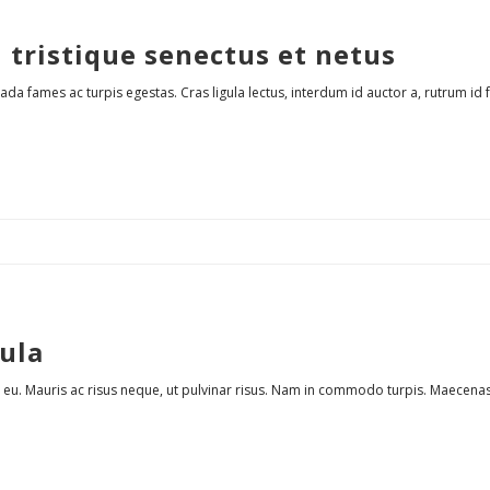
 tristique senectus et netus
a fames ac turpis egestas. Cras ligula lectus, interdum id auctor a, rutrum id feli
gula
 eu. Mauris ac risus neque, ut pulvinar risus. Nam in commodo turpis. Maecenas