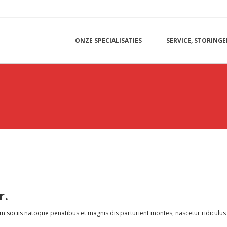
ONZE SPECIALISATIES
SERVICE, STORINGE
r.
ociis natoque penatibus et magnis dis parturient montes, nascetur ridiculus mus