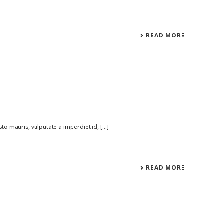
READ MORE
to mauris, vulputate a imperdiet id, [...]
READ MORE