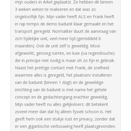
mijn ouders in Arkel geplaatst. Ze hebben dit binnen
3 weken weten te realiseren en dat was zo
ongelooflijk fijn. Mijn vader heeft ALS en Frank heeft
in rap tempo de demo badunit klaar gemaakt en het
transport geregeld. Normaliter duurt de aanvraag van
zo’n tijdelijke unit, veel meer tijd (gemiddeld 6
maanden). Ook de unit zelf is geweldig. Mooi
afgewerkt, genoeg ruimte, en luxe (oa regendouche)
die in principe niet nodig is maar oh zo fijn in gebruik.
Naast het prettige contact met Frank, de snelheid
waarmee alles is geregeld, het plaatsen/ installeren
van de badunit (binnen 1 dag!) en de geweldige
inrichting van de badunit is met name het gehele
concept en de gedachtengang erachter geweldig.
Mijn vader heeft nu alles gelijkvloers: dit betekent
zoveel meer dan dat hij alleen fysiek schoon is. Het
geeft hem ook een stukje rust en privacy, zonder dat
er een gigantische verbouwing heeft plaatsgevonden.