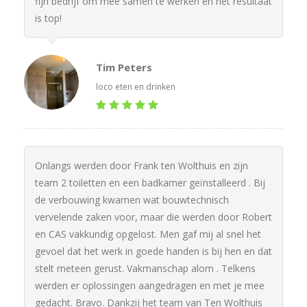
fijn bedrijf om mee samen te werken en het resultaat
is top!
Tim Peters
loco eten en drinken
Onlangs werden door Frank ten Wolthuis en zijn
team 2 toiletten en een badkamer geïnstalleerd . Bij
de verbouwing kwamen wat bouwtechnisch
vervelende zaken voor, maar die werden door Robert
en CAS vakkundig opgelost. Men gaf mij al snel het
gevoel dat het werk in goede handen is bij hen en dat
stelt meteen gerust. Vakmanschap alom . Telkens
werden er oplossingen aangedragen en met je mee
gedacht. Bravo. Dankzij het team van Ten Wolthuis