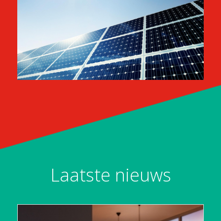
Laatste nieuws