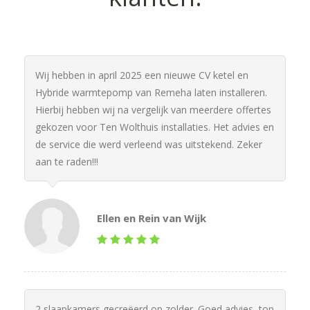
Wij hebben in april 2025 een nieuwe CV ketel en
Hybride warmtepomp van Remeha laten installeren.
Hierbij hebben wij na vergelijk van meerdere offertes
gekozen voor Ten Wolthuis installaties. Het advies en
de service die werd verleend was uitstekend. Zeker
aan te raden!!!
Ellen en Rein van Wijk
2 slaapkamers gecreëerd op zolder. Goed advies, top